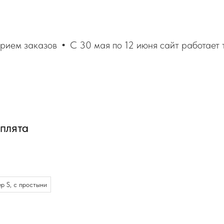
рием заказов
С 30 мая по 12 июня сайт работает т
плята
р S, с простыни