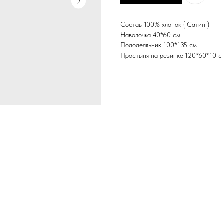
Состав 100% хлопок ( Сатин )
Наволочка 40*60 см
Пододеяльник 100*135 см
Простыня на резинке 120*60*10 