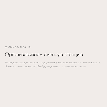
MONDAY, MAY 15
Организовываем сменную станцию
Когда дело доходит до смены подгузников, у нас есть хорошие и плохие новости.
Начнем с плохих новостей. Вы будете делать это очень очень много.