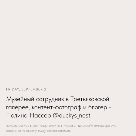
FRIDAY, SEPTEMBER 2
Музейный сотрудник в Третьяковской
галерее, контент-фотограф и блогер -
Полина Нассер @duckys_nest
пригласила нас в свои апартаменты в Москве, где дизайн интерьера она
оформила по своему вкусу самостоятельно.