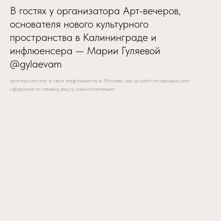
В гостях у организатора Арт-вечеров,
основателя нового культурного
пространства в Калининграде и
инфлюенсера — Марии Гуляевой
@gylaevam
пригласила нас в свои апартаменты в Москве, где дизайн интерьера она
оформила по своему вкусу самостоятельно.