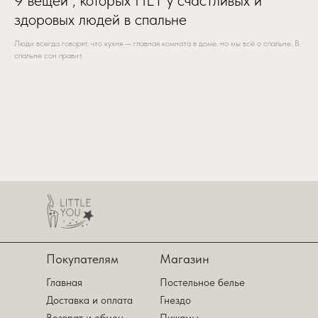
9 вещей , которых НЕТ у счастливых и
здоровых людей в спальне
Люди всегда говорят, что кухня — главная комната в доме, но мы всё о спальне. В
спальне сон правит.
Покупателям
Магазин
Главная
Постельное белье
Доставка и оплата
Гнездо