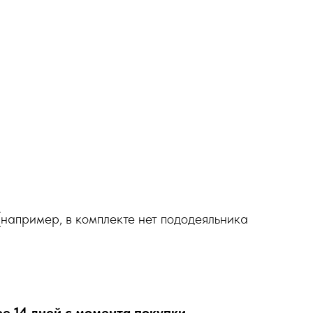
(например, в комплекте нет пододеяльника
ее 14 дней с момента покупки
.