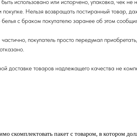
быть использовано или испорчено, упаковка, чек не 
 покупке. Нельзя возвращать постиранный товар, даж
 белья с браком покупателю заранее об этом сообщили
 частично, покупатель просто передумал приобретать
 отказано.
й доставке товаров надлежащего качества не компе
имо скомплектовать пакет с товаром, в котором дол