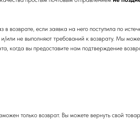
каз в возврате, если заявка на него поступила по ист
 и/или не выполняют требований к возврату. Мы мож
нта, когда вы предоставите нам подтверждение возвр
возможен только возврат. Вы можете вернуть свой тов