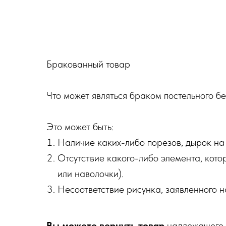
Бракованный товар
Что может являться браком постельного бе
Это может быть:
Наличие каких-либо порезов, дырок на 
Отсутствие какого-либо элемента, кото
или наволочки).
Несоответствие рисунка, заявленного н
Вы можете вернуть товар
надлежащего 