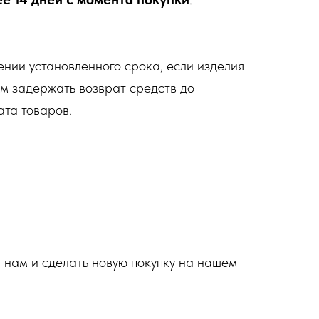
ечении установленного срока, если изделия
ем задержать возврат средств до
ата товаров.
ар нам и сделать новую покупку на нашем