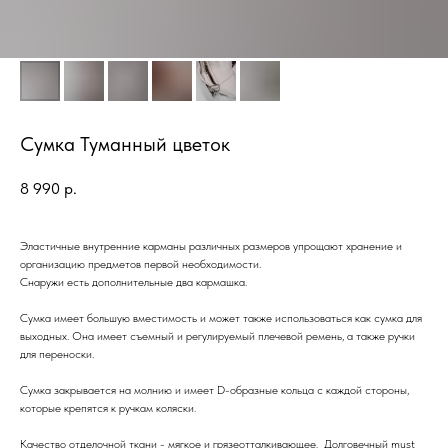
Сумка Туманный цветок
8 990
р.
Эластичные внутренние карманы различных размеров упрощают хранение и
организацию предметов первой необходимости.
Снаружи есть дополнительные два кармашка.
Сумка имеет большую вместимость и может также использоваться как сумка для
выходных. Она имеет съемный и регулируемый плечевой ремень, а также ручки
для переноски.
Сумка закрывается на молнию и имеет D-образные кольца с каждой стороны,
которые крепятся к ручкам коляски.
Качество отделочной ткани - мягкое и грязеотталкивающее. Долговечный must