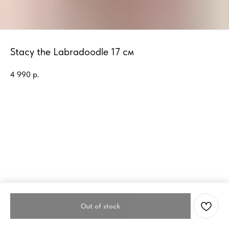
Stacy the Labradoodle 17 см
4 990
р.
Out of stock