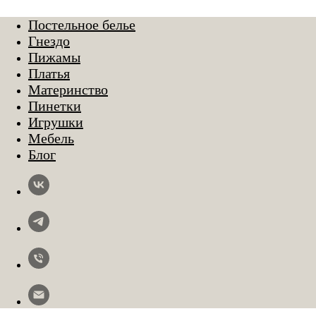
Постельное белье
Гнездо
Пижамы
Платья
Материнство
Пинетки
Игрушки
Мебель
Блог